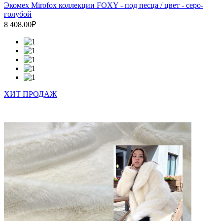
Экомех Mirofox коллекции FOXY - под песца / цвет - серо-
голубой
8 408.00₽
ХИТ ПРОДАЖ