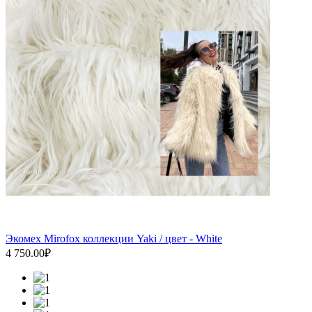
Экомех Mirofox коллекции Yaki / цвет - White
4 750.00₽