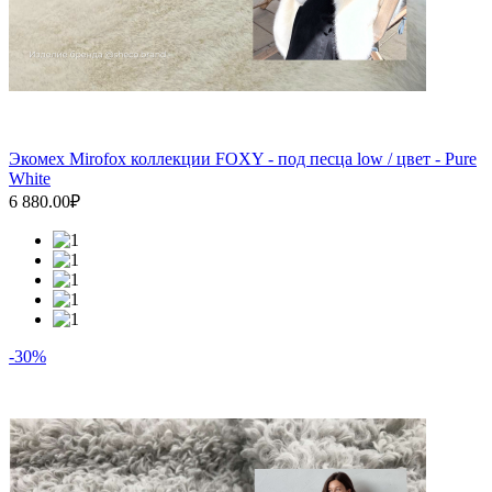
Экомех Mirofox коллекции FOXY - под песца low / цвет - Pure
White
6 880.00₽
-30%