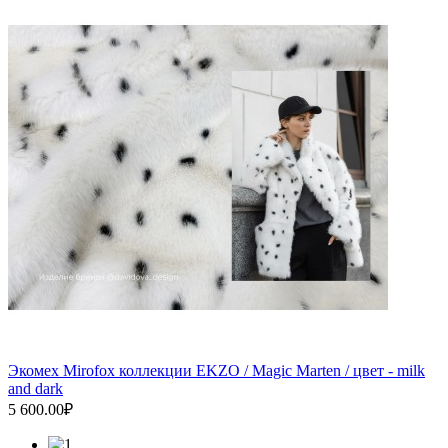
Экомех Mirofox коллекции EKZO / Magic Marten / цвет - milk
and dark
5 600.00₽