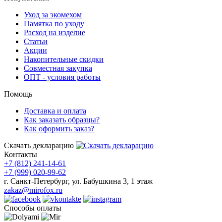
Уход за экомехом
Памятка по уходу
Расход на изделие
Статьи
Акции
Накопительные скидки
Совместная закупка
ОПТ - условия работы
Помощь
Доставка и оплата
Как заказать образцы?
Как оформить заказ?
Скачать декларацию
Контакты
+7 (812) 241-14-61
+7 (999) 020-99-62
г. Санкт-Петербург, ул. Бабушкина 3, 1 этаж
zakaz@mirofox.ru
Способы оплаты