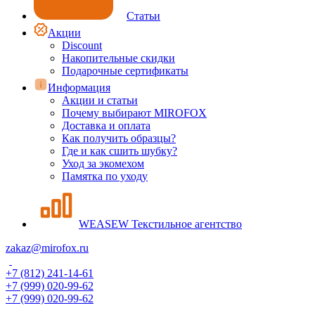
Статьи
Акции
Discount
Накопительные скидки
Подарочные сертификаты
Информация
Акции и статьи
Почему выбирают MIROFOX
Доставка и оплата
Как получить образцы?
Где и как сшить шубку?
Уход за экомехом
Памятка по уходу
WEASEW Текстильное агентство
zakaz@mirofox.ru
+7 (812) 241-14-61
+7 (999) 020-99-62
+7 (999) 020-99-62