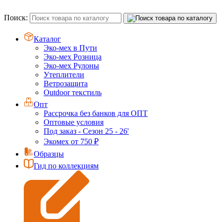
Поиск:
Каталог
Эко-мех в Пути
Эко-мех Розница
Эко-мех Рулоны
Утеплители
Ветрозащита
Outdoor текстиль
Опт
Рассрочка без банков для ОПТ
Оптовые условия
Под заказ - Сезон 25 - 26'
Экомех от 750 ₽
Образцы
Гид по коллекциям