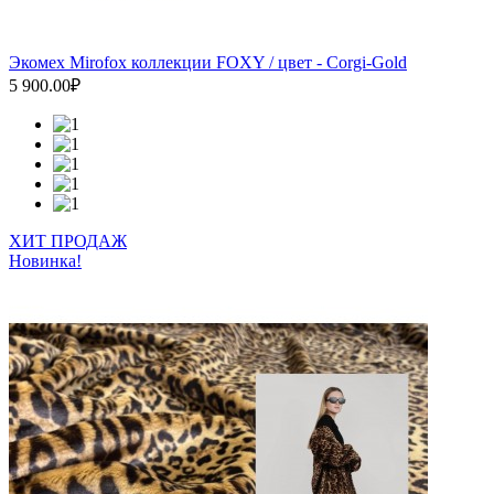
Экомех Mirofox коллекции FOXY / цвет - Corgi-Gold
5 900.00₽
ХИТ ПРОДАЖ
Новинка!