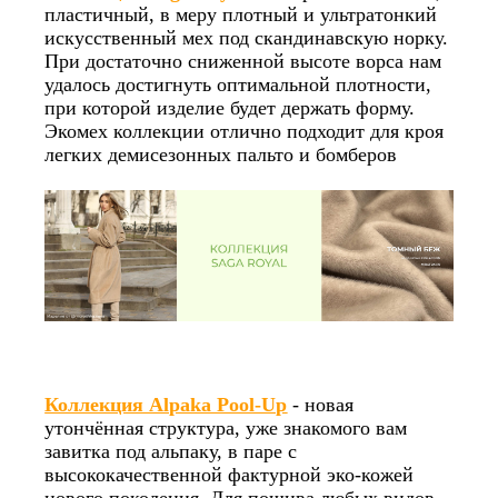
пластичный, в меру плотный и ультратонкий
искусственный мех под скандинавскую норку.
При достаточно сниженной высоте ворса нам
удалось достигнуть оптимальной плотности,
при которой изделие будет держать форму.
Экомех коллекции отлично подходит для кроя
легких демисезонных пальто и бомберов
Коллекция Alpaka Pool-Up
- новая
утончённая структура, уже знакомого вам
завитка под альпаку, в паре с
высококачественной фактурной эко-кожей
нового поколения. Для пошива любых видов