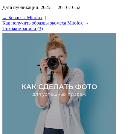
Дата публикации: 2025-11-20 16:16:52
← Бизнес с Mirofox
|
Как получить образцы экомеха Mirofox →
Похожие записи (3)