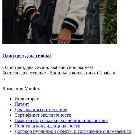
Один цвет, два сезона!
Один цвет, два сезона: выбери свой экомех!
Бестселлер в оттенке «Ваниль» в коллекциях Canada и
..
Компания Mirofox
Инвесторам
Патент
Декларация соответствия
Сертификат экологичности
Памятка по упаковке, хранению и логистике
Политика конфиденциальности
Договор публичной оферты и соглашение о намерениях