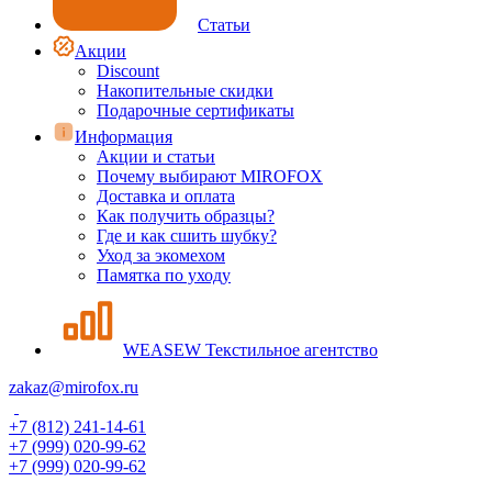
Статьи
Акции
Discount
Накопительные скидки
Подарочные сертификаты
Информация
Акции и статьи
Почему выбирают MIROFOX
Доставка и оплата
Как получить образцы?
Где и как сшить шубку?
Уход за экомехом
Памятка по уходу
WEASEW Текстильное агентство
zakaz@mirofox.ru
+7 (812) 241-14-61
+7 (999) 020-99-62
+7 (999) 020-99-62