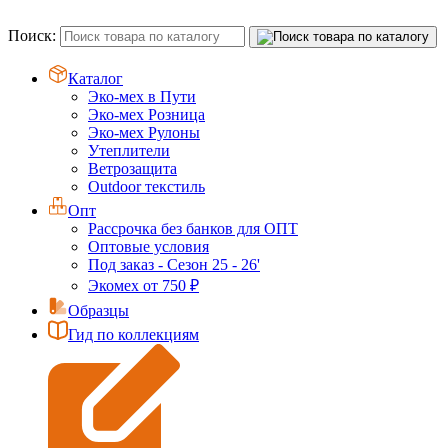
Поиск:
Каталог
Эко-мех в Пути
Эко-мех Розница
Эко-мех Рулоны
Утеплители
Ветрозащита
Outdoor текстиль
Опт
Рассрочка без банков для ОПТ
Оптовые условия
Под заказ - Сезон 25 - 26'
Экомех от 750 ₽
Образцы
Гид по коллекциям