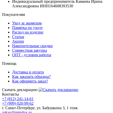
Индивидуальный предприниматель Камаева Ирина
Александровна ИНН164608393530
Покупателям
Уход за экомехом
Памятка по уходу
Расход на изделие
Статьи
Акции
Накопительные скидки
Совместная закупка
ОПТ - условия работы
Помощь
Доставка и оплата
Как заказать образцы?
Как оформить заказ?
Скачать декларацию
Контакты
+7 (812) 241-14-61
+7 (999) 020-99-62
г. Санкт-Петербург, ул. Бабушкина 3, 1 этаж
zakaz@mirofox.ru