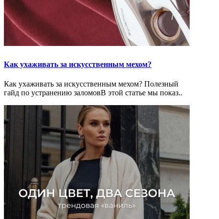
Как ухаживать за искусственным мехом?
Как ухаживать за искусственным мехом? Полезный
гайд по устранению заломовВ этой статье мы показ..