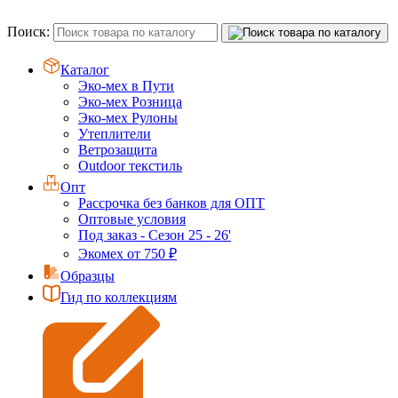
Поиск:
Каталог
Эко-мех в Пути
Эко-мех Розница
Эко-мех Рулоны
Утеплители
Ветрозащита
Outdoor текстиль
Опт
Рассрочка без банков для ОПТ
Оптовые условия
Под заказ - Сезон 25 - 26'
Экомех от 750 ₽
Образцы
Гид по коллекциям