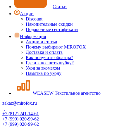
Статьи
Акции
Discount
Накопительные скидки
Подарочные сертификаты
Информация
Акции и статьи
Почему выбирают MIROFOX
Доставка и оплата
Как получить образцы?
Где и как сшить шубку?
Уход за экомехом
Памятка по уходу
WEASEW Текстильное агентство
zakaz@mirofox.ru
+7 (812) 241-14-61
+7 (999) 020-99-62
+7 (999) 020-99-62