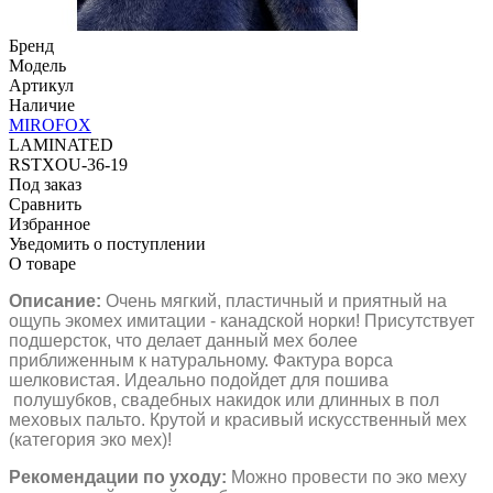
Бренд
Модель
Артикул
Наличие
MIROFOX
LAMINATED
RSTXOU-36-19
Под заказ
Сравнить
Избранное
Уведомить о поступлении
О товаре
Описание:
Очень мягкий, пластичный и приятный на
ощупь экомех имитации - канадской норки! Присутствует
подшерсток, что делает данный мех более
приближенным к натуральному. Фактура ворса
шелковистая. Идеально подойдет для пошива
полушубков, свадебных накидок или длинных в пол
меховых пальто. Крутой и красивый искусственный мех
(категория эко мех)!
Рекомендации по уходу:
Можно провести по эко меху