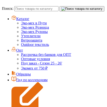
Поиск:
Каталог
Эко-мех в Пути
Эко-мех Розница
Эко-мех Рулоны
Утеплители
Ветрозащита
Outdoor текстиль
Опт
Рассрочка без банков для ОПТ
Оптовые условия
Под заказ - Сезон 25 - 26'
Экомех от 750 ₽
Образцы
Гид по коллекциям