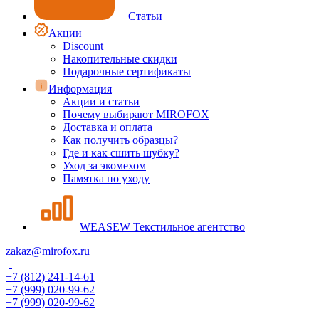
Статьи
Акции
Discount
Накопительные скидки
Подарочные сертификаты
Информация
Акции и статьи
Почему выбирают MIROFOX
Доставка и оплата
Как получить образцы?
Где и как сшить шубку?
Уход за экомехом
Памятка по уходу
WEASEW Текстильное агентство
zakaz@mirofox.ru
+7 (812) 241-14-61
+7 (999) 020-99-62
+7 (999) 020-99-62