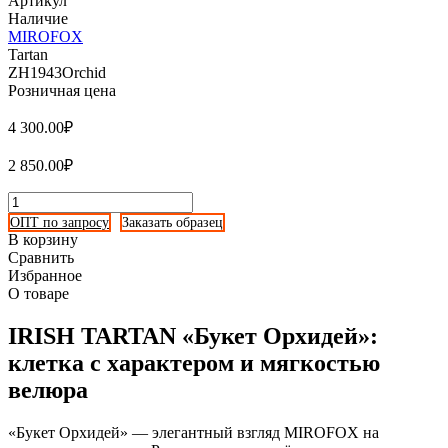
Артикул
Наличие
MIROFOX
Tartan
ZH1943Orchid
Розничная цена
4 300.00₽
2 850.00₽
ОПТ по запросу
Заказать образец
В корзину
Сравнить
Избранное
О товаре
IRISH TARTAN «Букет Орхидей»:
клетка с характером и мягкостью
велюра
«Букет Орхидей» — элегантный взгляд MIROFOX на