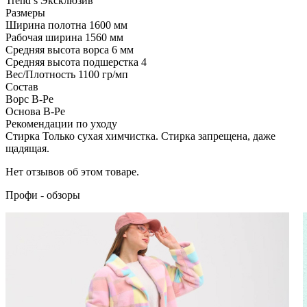
Trend’s
Эксклюзив
Размеры
Ширина полотна
1600 мм
Рабочая ширина
1560 мм
Средняя высота ворса
6 мм
Средняя высота подшерстка
4
Вес/Плотность
1100 гр/мп
Состав
Ворс
B-Pe
Основа
B-Pe
Рекомендации по уходу
Стирка
Только сухая химчистка. Стирка запрещена, даже
щадящая.
Нет отзывов об этом товаре.
Профи - обзоры