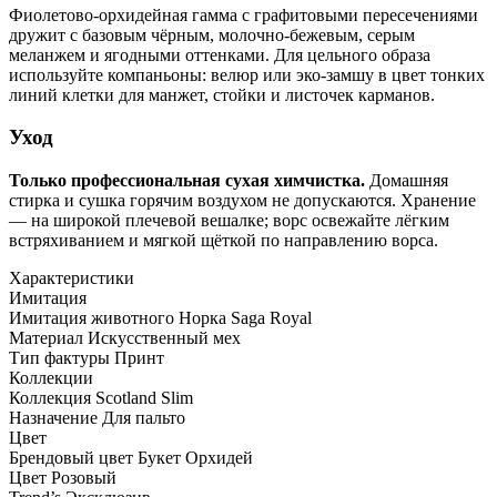
Фиолетово-орхидейная гамма с графитовыми пересечениями
дружит с базовым чёрным, молочно-бежевым, серым
меланжем и ягодными оттенками. Для цельного образа
используйте компаньоны: велюр или эко-замшу в цвет тонких
линий клетки для манжет, стойки и листочек карманов.
Уход
Только профессиональная сухая химчистка.
Домашняя
стирка и сушка горячим воздухом не допускаются. Хранение
— на широкой плечевой вешалке; ворс освежайте лёгким
встряхиванием и мягкой щёткой по направлению ворса.
Характеристики
Имитация
Имитация животного
Норка Saga Royal
Материал
Искусственный мех
Тип фактуры
Принт
Коллекции
Коллекция
Scotland Slim
Назначение
Для пальто
Цвет
Брендовый цвет
Букет Орхидей
Цвет
Розовый