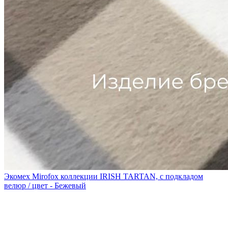
Экомех Mirofox коллекции IRISH TARTAN, с подкладом
велюр / цвет - Бежевый