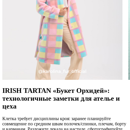
IRISH TARTAN «Букет Орхидей»:
технологичные заметки для ателье и
цеха
Клетка требует дисциплины кроя: заранее планируйте
совмещение по средним швам полочек/спинки, плечам, борту
и карманам. Разложите лекала на настиле, сфотографируйте