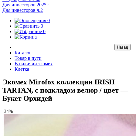
Для инвесторов 2025г
Для инвесторов ч.2
0
0
0
Каталог
Товар в пути
В наличии экомех
Клетка
Экомех Mirofox коллекции IRISH
TARTAN, с подкладом велюр / цвет —
Букет Орхидей
-34%