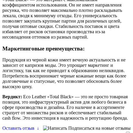
коэффициентом использования. Он не имеет направления
рисунка, что позволяет максимально плотно раскладывать
лекала, сводя к минимуму отходы. Его универсальность
позволяет закупать крупные партии для различных целей,
получая оптовые скидки. Стабильность поставок и цвета
избавляет от рисков остановки производства из-за
несовпадения оттенков из разных партий.
Маркетинговые преимущества:
Продукция из черной кожи имеет вечную актуальность и не
зависит от капризов моды. Это упрощает маркетинг и
логистику, так как не приводит к образованию неликвидов.
Потребитель воспринимает черные кожаные вещи как более
долговечные и статусные, что позволяет обосновать более
высокую цену.
Вердикт:
Eco Leather «Total Black» — это не просто товарная
позиция, это инфраструктурный актив для любого бизнеса в
сфере производства и дизайна. Его наличие в ассортименте
страхует от множества рисков и обеспечивает стабильный
cash flow. Это инвестиция в надежность и репутацию бренда.
Оставить отзыв
↓
Подписаться на новые отзывы