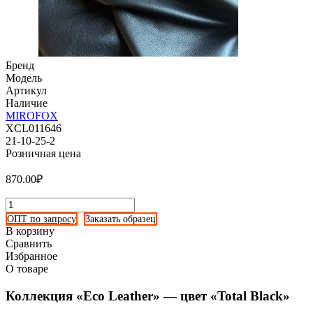
Бренд
Модель
Артикул
Наличие
MIROFOX
XCL011646
21-10-25-2
Розничная цена
870.00₽
ОПТ по запросу
Заказать образец
В корзину
Сравнить
Избранное
О товаре
Коллекция «Eco Leather» — цвет «Total Black»