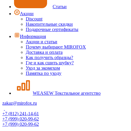
Статьи
Акции
Discount
Накопительные скидки
Подарочные сертификаты
Информация
Акции и статьи
Почему выбирают MIROFOX
Доставка и оплата
Как получить образцы?
Где и как сшить шубку?
Уход за экомехом
Памятка по уходу
WEASEW Текстильное агентство
zakaz@mirofox.ru
+7 (812) 241-14-61
+7 (999) 020-99-62
+7 (999) 020-99-62