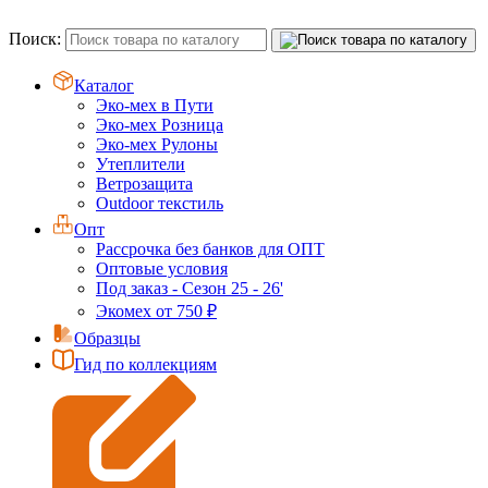
Поиск:
Каталог
Эко-мех в Пути
Эко-мех Розница
Эко-мех Рулоны
Утеплители
Ветрозащита
Outdoor текстиль
Опт
Рассрочка без банков для ОПТ
Оптовые условия
Под заказ - Сезон 25 - 26'
Экомех от 750 ₽
Образцы
Гид по коллекциям