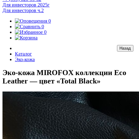
Для инвесторов 2025г
Для инвесторов ч.2
0
0
0
Каталог
Эко-кожа
Эко-кожа MIROFOX коллекции Eco
Leather — цвет «Total Black»