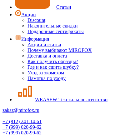
Статьи
Акции
Discount
Накопительные скидки
Подарочные сертификаты
Информация
Акции и статьи
Почему выбирают MIROFOX
Доставка и оплата
Как получить образцы?
Где и как сшить шубку?
Уход за экомехом
Памятка по уходу
WEASEW Текстильное агентство
zakaz@mirofox.ru
+7 (812) 241-14-61
+7 (999) 020-99-62
+7 (999) 020-99-62