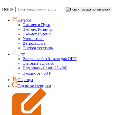
Поиск:
Каталог
Эко-мех в Пути
Эко-мех Розница
Эко-мех Рулоны
Утеплители
Ветрозащита
Outdoor текстиль
Опт
Рассрочка без банков для ОПТ
Оптовые условия
Под заказ - Сезон 25 - 26'
Экомех от 750 ₽
Образцы
Гид по коллекциям