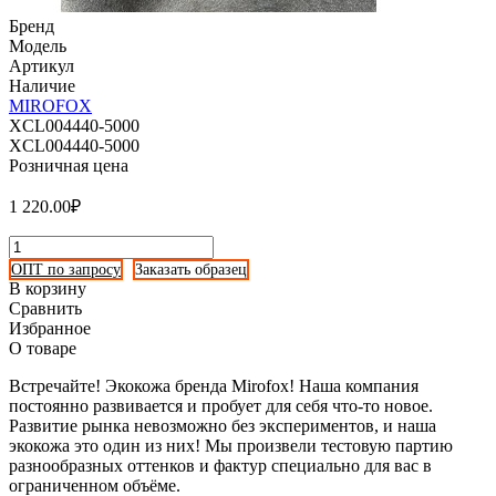
Бренд
Модель
Артикул
Наличие
MIROFOX
XCL004440-5000
XCL004440-5000
Розничная цена
1 220.00₽
ОПТ по запросу
Заказать образец
В корзину
Сравнить
Избранное
О товаре
Встречайте! Экокожа бренда Mirofox! Наша компания
постоянно развивается и пробует для себя что-то новое.
Развитие рынка невозможно без экспериментов, и наша
экокожа это один из них! Мы произвели тестовую партию
разнообразных оттенков и фактур специально для вас в
ограниченном объёме.